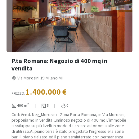
P.ta Romana: Negozio di 400 mq in
vendita
Via Morosini 19 Milano MI
1.400.000 €
PREZZO:
2
400 m
|
5
|
0
Cod: Vend. Neg_Morosini - Zona Porta Romana, in Via Morosini,
proponiamo in vendita luminoso negozio di 400 mq.L'immobile
si sviluppa su più livelli in modo da creare autonomia alle zone
di utilizzo.Al piano terra è stato progettato l'ingresso e la zona
bar, il piano rialzato ed il piano seminterrato con permanenza