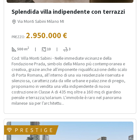
Splendida villa indipendente con terrazzi
Via Monti Sabini Milano MI
2.950.000 €
PREZZO:
2
500 m
|
10
|
3
Cod: Villa Monti Sabini - Nelle immediate vicinanze della
Fondazione Prada, simbolo della Milano più contemporanea e
creativa, grazie anche all'imponente riqualificazione dello scalo
di Porta Romana, all’interno di una via residenziale riservata e
silenziosa, caratterizzata da ville urbane e palazzine di pregio,
proponiamo in vendita una villa indipendente di nuova
costruzione in Classe A di 435 mq oltre a 160 mq di giardino
pensile e terrazza/solarium. L’immobile è raro nel panorama
milanese sia per l’architettu...