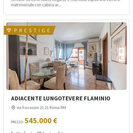
matrimoniale con cabina ar...
ADIACENTE LUNGOTEVERE FLAMINIO
via fracassini 21 21 Roma RM
545.000 €
PREZZO:
2