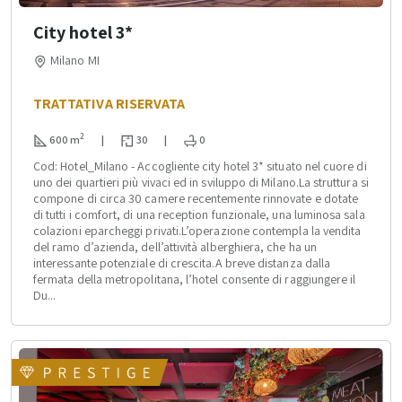
City hotel 3*
Milano MI
TRATTATIVA RISERVATA
2
600 m
|
30
|
0
Cod: Hotel_Milano - Accogliente city hotel 3* situato nel cuore di
uno dei quartieri più vivaci ed in sviluppo di Milano.La struttura si
compone di circa 30 camere recentemente rinnovate e dotate
di tutti i comfort, di una reception funzionale, una luminosa sala
colazioni eparcheggi privati.L’operazione contempla la vendita
del ramo d’azienda, dell’attività alberghiera, che ha un
interessante potenziale di crescita.A breve distanza dalla
fermata della metropolitana, l’hotel consente di raggiungere il
Du...