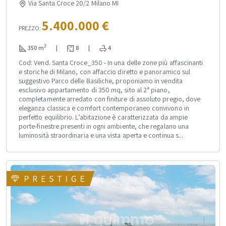
Via Santa Croce 20/2 Milano MI
5.400.000 €
PREZZO:
2
350 m
|
8
|
4
Cod: Vend. Santa Croce_350 - In una delle zone più affascinanti
e storiche di Milano, con affaccio diretto e panoramico sul
suggestivo Parco delle Basiliche, proponiamo in vendita
esclusivo appartamento di 350 mq, sito al 2° piano,
completamente arredato con finiture di assoluto pregio, dove
eleganza classica e comfort contemporaneo convivono in
perfetto equilibrio. L’abitazione è caratterizzata da ampie
porte-finestre presenti in ogni ambiente, che regalano una
luminosità straordinaria e una vista aperta e continua s...