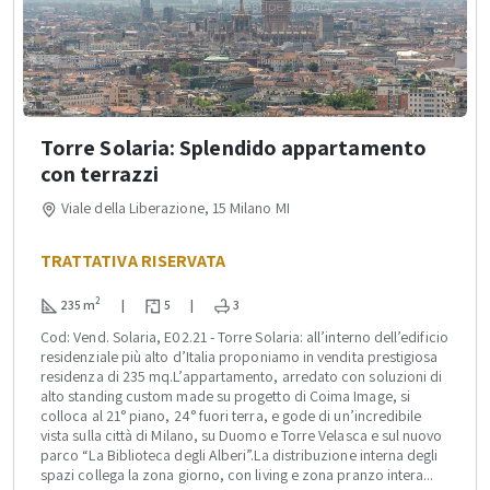
Torre Solaria: Splendido appartamento
con terrazzi
Viale della Liberazione, 15 Milano MI
TRATTATIVA RISERVATA
2
235 m
|
5
|
3
Cod: Vend. Solaria, E02.21 - Torre Solaria: all’interno dell’edificio
residenziale più alto d’Italia proponiamo in vendita prestigiosa
residenza di 235 mq.L’appartamento, arredato con soluzioni di
alto standing custom made su progetto di Coima Image, si
colloca al 21° piano, 24° fuori terra, e gode di un’incredibile
vista sulla città di Milano, su Duomo e Torre Velasca e sul nuovo
parco “La Biblioteca degli Alberi”.La distribuzione interna degli
spazi collega la zona giorno, con living e zona pranzo intera...