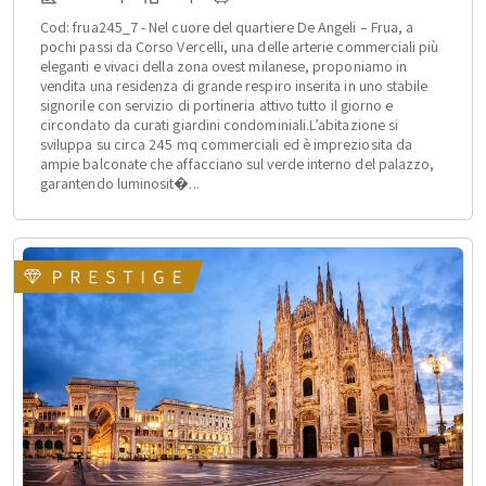
Cod: frua245_7 - Nel cuore del quartiere De Angeli – Frua, a
pochi passi da Corso Vercelli, una delle arterie commerciali più
eleganti e vivaci della zona ovest milanese, proponiamo in
vendita una residenza di grande respiro inserita in uno stabile
signorile con servizio di portineria attivo tutto il giorno e
circondato da curati giardini condominiali.L’abitazione si
sviluppa su circa 245 mq commerciali ed è impreziosita da
ampie balconate che affacciano sul verde interno del palazzo,
garantendo luminosit�...