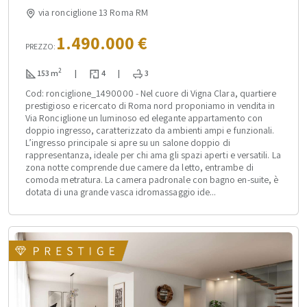
via ronciglione 13 Roma RM
1.490.000 €
PREZZO:
2
153 m
|
4
|
3
Cod: ronciglione_1490000 - Nel cuore di Vigna Clara, quartiere
prestigioso e ricercato di Roma nord proponiamo in vendita in
Via Ronciglione un luminoso ed elegante appartamento con
doppio ingresso, caratterizzato da ambienti ampi e funzionali.
L’ingresso principale si apre su un salone doppio di
rappresentanza, ideale per chi ama gli spazi aperti e versatili. La
zona notte comprende due camere da letto, entrambe di
comoda metratura. La camera padronale con bagno en-suite, è
dotata di una grande vasca idromassaggio ide...