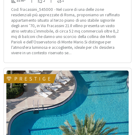
55 m
|
2
|
1
Cod: fracassini_545000 - Nel cuore di una delle zone
residenziali più apprezzate di Roma, proponiamo un raffinato
appartamento situato al terzo piano di uno stabile signorile
degli anni ’70, in Via Fracassini 21.Il villino presenta un vasto
atrio vetrato.L’immobile, di circa 52 mq commerciali oltre 8,2
mq di balconi che danno uno scorcio della collina dei Monti
Parioli e dell'Osservatorio di Monte Mario.Si distingue per
l’atmosfera luminosa e accogliente, ideale per chi desidera
vivere in un contesto riservato se...