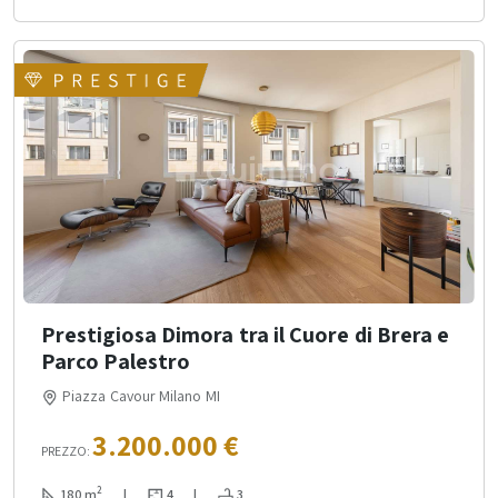
Prestigiosa Dimora tra il Cuore di Brera e
Parco Palestro
Piazza Cavour Milano MI
3.200.000 €
PREZZO:
2
180 m
|
4
|
3