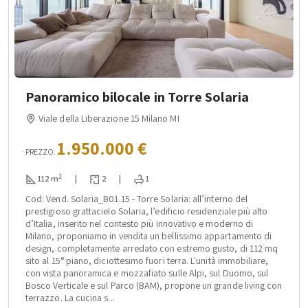
Panoramico bilocale in Torre Solaria
Viale della Liberazione 15 Milano MI
1.950.000 €
PREZZO:
2
112 m
|
2
|
1
Cod: Vend. Solaria_B01.15 - Torre Solaria: all’interno del
prestigioso grattacielo Solaria, l’edificio residenziale più alto
d’Italia, inserito nel contesto più innovativo e moderno di
Milano, proponiamo in vendita un bellissimo appartamento di
design, completamente arredato con estremo gusto, di 112 mq
sito al 15° piano, diciottesimo fuori terra. L'unità immobiliare,
con vista panoramica e mozzafiato sulle Alpi, sul Duomo, sul
Bosco Verticale e sul Parco (BAM), propone un grande living con
terrazzo. La cucina s...