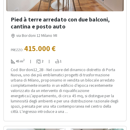
Pied à terre arredato con due balconi,
cantina e posto auto
via Bordoni 12 Milano MI
415.000 €
PREZZO:
2
45 m
|
2
|
1
Cod: Bordoni12_2B - Nel cuore del dinamico distretto di Porta
Nuova, uno dei più emblematici progetti di trasformazione
urbana di Milano, proponiamo in vendita un bilocale arredato
completamente inserito in un edificio d’epoca recentemente
valorizzato da un intervento di riqualificazione
energetica.L’appartamento, di circa 45 mq, si distingue per la
luminosità degli ambienti e per una distribuzione razionale degli
spazi, pensata per una vita contemporanea nel centro della
città. L’ingresso introduce a una ...