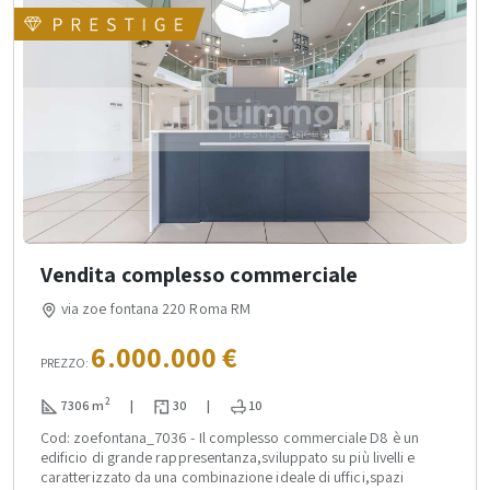
Vendita complesso commerciale
via zoe fontana 220 Roma RM
6.000.000 €
PREZZO:
2
7306 m
|
30
|
10
Cod: zoefontana_7036 - Il complesso commerciale D8 è un
edificio di grande rappresentanza,sviluppato su più livelli e
caratterizzato da una combinazione ideale di uffici,spazi