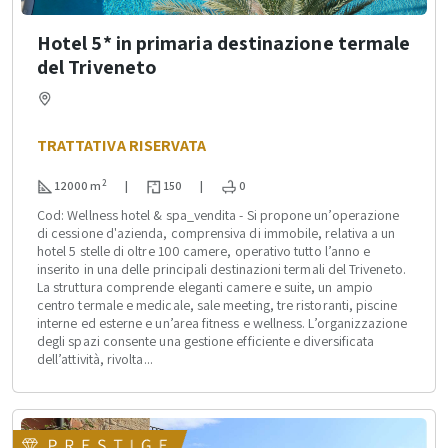
Hotel 5* in primaria destinazione termale
del Triveneto
TRATTATIVA RISERVATA
2
12000 m
|
150
|
0
Cod: Wellness hotel & spa_vendita - Si propone un’operazione
di cessione d'azienda, comprensiva di immobile, relativa a un
hotel 5 stelle di oltre 100 camere, operativo tutto l’anno e
inserito in una delle principali destinazioni termali del Triveneto.
La struttura comprende eleganti camere e suite, un ampio
centro termale e medicale, sale meeting, tre ristoranti, piscine
interne ed esterne e un’area fitness e wellness. L’organizzazione
degli spazi consente una gestione efficiente e diversificata
dell’attività, rivolta...