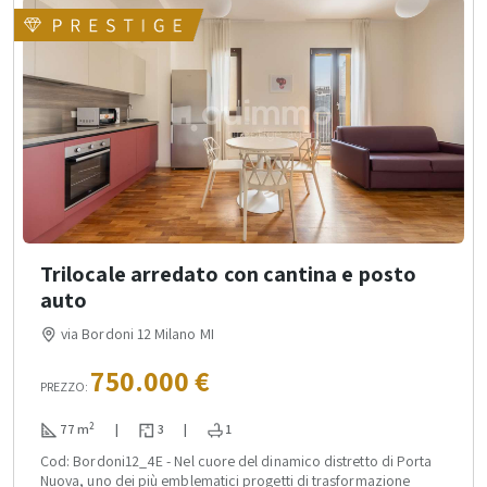
Trilocale arredato con cantina e posto
auto
via Bordoni 12 Milano MI
750.000 €
PREZZO:
2
77 m
|
3
|
1
Cod: Bordoni12_4E - Nel cuore del dinamico distretto di Porta
Nuova, uno dei più emblematici progetti di trasformazione