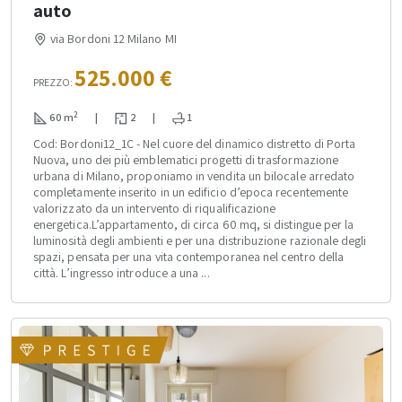
auto
via Bordoni 12 Milano MI
525.000 €
PREZZO:
2
60 m
|
2
|
1
Cod: Bordoni12_1C - Nel cuore del dinamico distretto di Porta
Nuova, uno dei più emblematici progetti di trasformazione
urbana di Milano, proponiamo in vendita un bilocale arredato
completamente inserito in un edificio d’epoca recentemente
valorizzato da un intervento di riqualificazione
energetica.L’appartamento, di circa 60 mq, si distingue per la
luminosità degli ambienti e per una distribuzione razionale degli
spazi, pensata per una vita contemporanea nel centro della
città. L’ingresso introduce a una ...