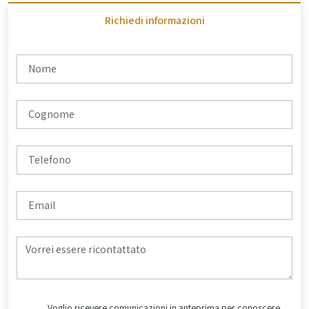
Richiedi informazioni
Voglio ricevere comunicazioni in anteprima per conoscere