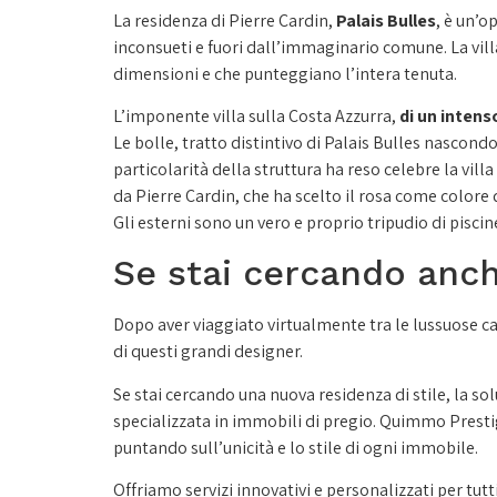
La residenza di Pierre Cardin,
Palais Bulles
, è un’o
inconsueti e fuori dall’immaginario comune. La vill
dimensioni e che punteggiano l’intera tenuta.
L’imponente villa sulla Costa Azzurra,
di un intens
Le bolle, tratto distintivo di Palais Bulles nascon
particolarità della struttura ha reso celebre la vil
da Pierre Cardin, che ha scelto il rosa come colore d
Gli esterni sono un vero e proprio tripudio di pisci
Se stai cercando anch
Dopo aver viaggiato virtualmente tra le lussuose c
di questi grandi designer.
Se stai cercando una nuova residenza di stile, la so
specializzata in immobili di pregio. Quimmo Prestig
puntando sull’unicità e lo stile di ogni immobile.
Offriamo servizi innovativi e personalizzati per tutt