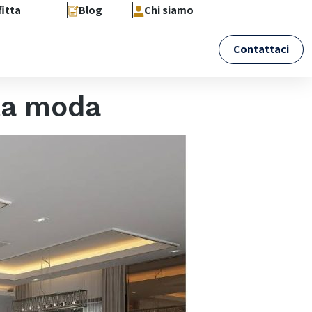
fitta
Blog
Chi siamo
Contattaci
lta moda