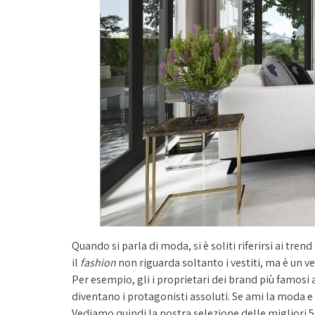
Quando si parla di moda, si è soliti riferirsi ai tre
il
fashion
non riguarda soltanto i vestiti, ma è un v
Per esempio, gli i proprietari dei brand più famosi a
diventano i protagonisti assoluti. Se ami la moda e
Vediamo quindi la nostra selezione delle migliori 5