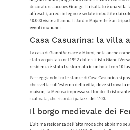
decoratore Jacques Grange. Il risultato è una villa 
affreschi, arredi in legno e sedute imbottite dai c
40.000 visite all’anno. Il Jardin Majorelle è un tripu
eventi mondani.
Casa Casuarina: la villa 
La casa di Gianni Versace a Miami, nota anche come C
stato acquistato nel 1992 dallo stilista Gianni Vers
residenza è stata trasformata in un hotel con 10 lu
Passeggiando tra le stanze di Casa Casuarina si po
che svetta sull’esterno della villa, dove si trova la
maison, la Medusa impressa sul fondo. Il ristorante
scalinata, che ricorda i palazzi del ‘700.
Il borgo medievale dei Fe
L’ultima residenza dell’alta moda che abbiamo sel