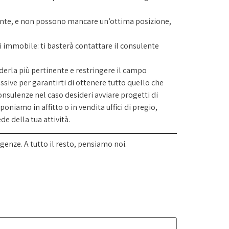
gente, e non possono mancare un’ottima posizione,
ni immobile: ti basterà contattare il consulente
enderla più pertinente e restringere il campo
sive per garantirti di ottenere tutto quello che
consulenze nel caso desideri avviare progetti di
niamo in affitto o in vendita uffici di pregio,
de della tua attività.
genze. A tutto il resto, pensiamo noi.