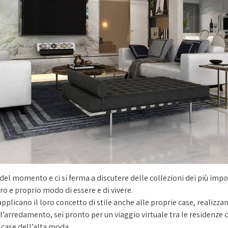
nd del momento e ci si ferma a discutere delle collezioni dei più imp
ero e proprio modo di essere e di vivere.
pplicano il loro concetto di stile anche alle proprie case, realizzan
 l’arredamento, sei pronto per un viaggio virtuale tra le residenz
 case dell’alta moda.