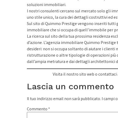
soluzioni immobiliari.
I nostri consulenti cercano sul mercato solo gli i
uno stile unico, la cura dei dettagli costruttivi ed e
Sul sito di Quimmo Prestige vengono inseriti tutti g
immobiliare che si occupa di quell’immobile per pr
La ricerca sul sito della tua prossima residenza escl
d’azione. L’agenzia immobiliare Quimmo Prestige ti 
desideri: non si occupa soltanto di aiutare i clienti
ristrutturazione o altre tipologie di operazioni più
dall’ampia metratura e dai dettagli architettonici di
Visita il nostro sito web o contattaci 
Lascia un commento
Il tuo indirizzo email non sarà pubblicato.
I campi 
Commento
*