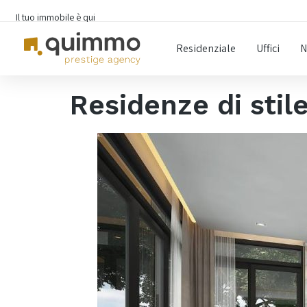
Il tuo immobile è qui
Residenziale
Uffici
N
Residenze di stile