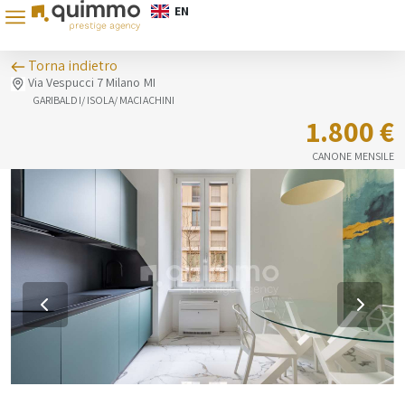
EN
Torna indietro
Via Vespucci 7 Milano MI
GARIBALDI/ ISOLA/ MACIACHINI
1.800 €
CANONE MENSILE