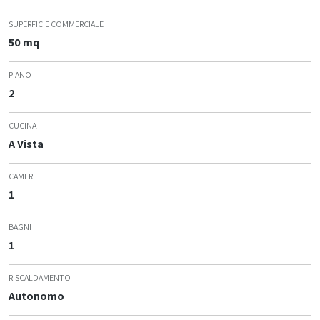
SUPERFICIE COMMERCIALE
50 mq
PIANO
2
CUCINA
A Vista
CAMERE
1
BAGNI
1
RISCALDAMENTO
Autonomo