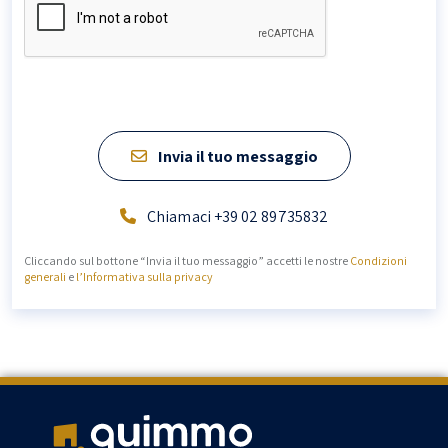
Invia il tuo messaggio
Chiamaci +39 02 89735832
Cliccando sul bottone “Invia il tuo messaggio” accetti le nostre
Condizioni
generali
e
l’Informativa sulla privacy