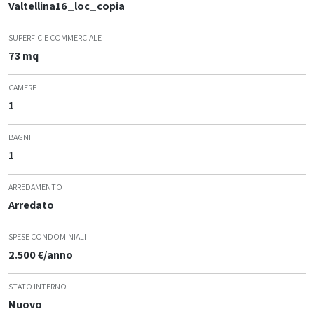
Valtellina16_loc_copia
SUPERFICIE COMMERCIALE
73 mq
CAMERE
1
BAGNI
1
ARREDAMENTO
Arredato
SPESE CONDOMINIALI
2.500 €/anno
STATO INTERNO
Nuovo