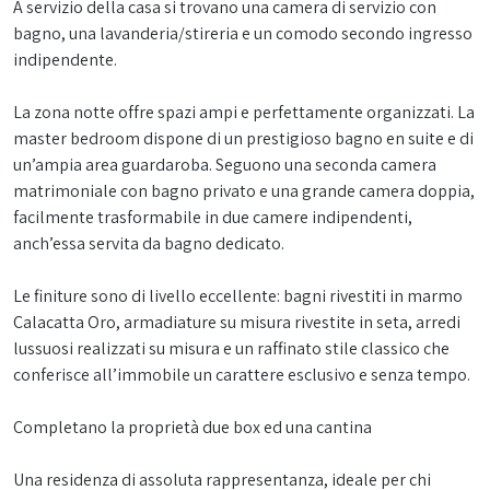
A servizio della casa si trovano una camera di servizio con
bagno, una lavanderia/stireria e un comodo secondo ingresso
indipendente.
La zona notte offre spazi ampi e perfettamente organizzati. La
master bedroom dispone di un prestigioso bagno en suite e di
un’ampia area guardaroba. Seguono una seconda camera
matrimoniale con bagno privato e una grande camera doppia,
facilmente trasformabile in due camere indipendenti,
anch’essa servita da bagno dedicato.
Le finiture sono di livello eccellente: bagni rivestiti in marmo
Calacatta Oro, armadiature su misura rivestite in seta, arredi
lussuosi realizzati su misura e un raffinato stile classico che
conferisce all’immobile un carattere esclusivo e senza tempo.
Completano la proprietà due box ed una cantina
Una residenza di assoluta rappresentanza, ideale per chi