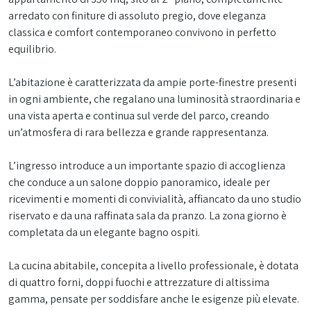
arredato con finiture di assoluto pregio, dove eleganza
classica e comfort contemporaneo convivono in perfetto
equilibrio.
L’abitazione è caratterizzata da ampie porte-finestre presenti
in ogni ambiente, che regalano una luminosità straordinaria e
una vista aperta e continua sul verde del parco, creando
un’atmosfera di rara bellezza e grande rappresentanza.
L’ingresso introduce a un importante spazio di accoglienza
che conduce a un salone doppio panoramico, ideale per
ricevimenti e momenti di convivialità, affiancato da uno studio
riservato e da una raffinata sala da pranzo. La zona giorno è
completata da un elegante bagno ospiti.
La cucina abitabile, concepita a livello professionale, è dotata
di quattro forni, doppi fuochi e attrezzature di altissima
gamma, pensate per soddisfare anche le esigenze più elevate.