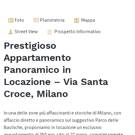
Foto
Planimetria
Mappa
Street View
Prospetto Informativo
Prestigioso
Appartamento
Panoramico in
Locazione – Via Santa
Croce, Milano
In una delle zone più affascinanti e storiche di Milano, con
affaccio diretto e panoramico sul suggestivo Parco delle
Basiliche, proponiamo in locazione un esclusivo
appartamento di 350 mq, sito al 2° piano, completamente