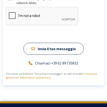
network Abilio
Invia il tuo messaggio
Chiamaci +39 02 89735832
Cliccando sul bottone “Invia il tuo messaggio” accetti le nostre
Condizioni
generali
e
l’Informativa sulla privacy