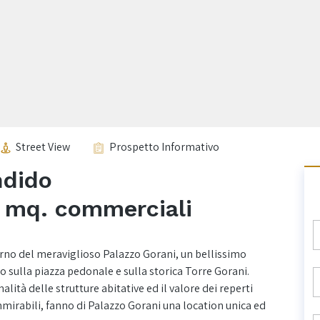
Street View
Prospetto Informativo
ndido
 mq. commerciali
rno del meraviglioso Palazzo Gorani, un bellissimo
sulla piazza pedonale e sulla storica Torre Gorani.
alità delle strutture abitative ed il valore dei reperti
ammirabili, fanno di Palazzo Gorani una location unica ed