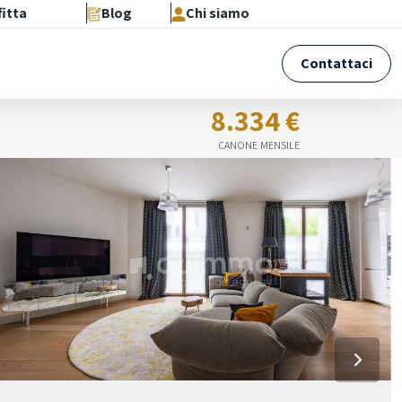
fitta
Blog
Chi siamo
Contattaci
8.334 €
CANONE MENSILE