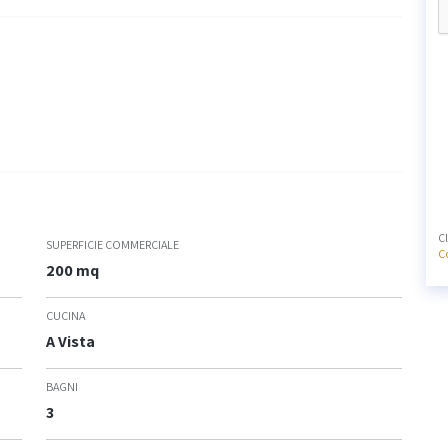
C
SUPERFICIE COMMERCIALE
C
200 mq
CUCINA
A Vista
BAGNI
3