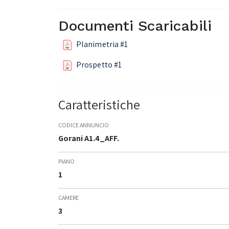
Documenti Scaricabili
Planimetria #1
Prospetto #1
Caratteristiche
CODICE ANNUNCIO
Gorani A1.4_AFF.
PIANO
1
CAMERE
3