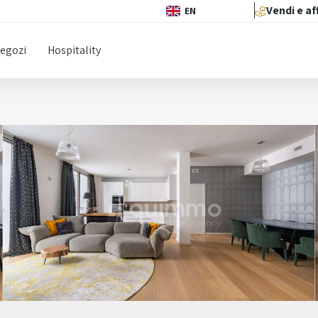
Vendi e af
EN
egozi
Hospitality