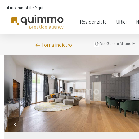
Il tuo immobile è qui
Residenziale
Uffici
N
Via Gorani Milano MI
Torna indietro