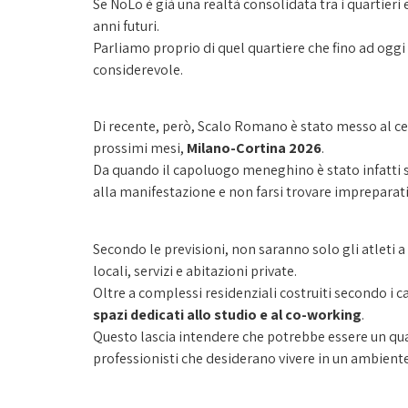
Se NoLo è già una realtà consolidata tra i quartieri em
anni futuri.
Parliamo proprio di quel quartiere che fino ad oggi 
considerevole.
Di recente, però, Scalo Romano è stato messo al centr
prossimi mesi,
Milano-Cortina 2026
.
Da quando il capoluogo meneghino è stato infatti sc
alla manifestazione e non farsi trovare impreparati d
Secondo le previsioni, non saranno solo gli atleti a
locali, servizi e abitazioni private.
Oltre a complessi residenziali costruiti secondo i c
spazi dedicati allo studio e al co-working
.
Questo lascia intendere che potrebbe essere un quart
professionisti che desiderano vivere in un ambient