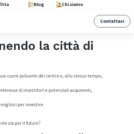
fitta
Blog
Chi siamo
Contattaci
nendo la città di
 suo cuore pulsante del centro e, allo stesso tempo,
interesse di investitori e potenziali acquirenti,
migliori per investire.
te sia per il futuro?