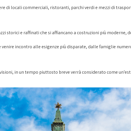
 di locali commerciali, ristoranti, parchi verdi e mezzi di trasport
zi storici e raffinati che si affiancano a costruzioni più moderne,
e venire incontro alle esigenze più disparate, dalle famiglie numer
revisioni, in un tempo piuttosto breve verrà considerato come un’e