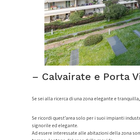
– Calvairate e Porta V
Se sei alla ricerca di una zona elegante e tranquilla
Se ricordi quest’area solo per i suoi impianti indus
signorile ed elegante.
Ad essere interessate alle abitazioni della zona sono