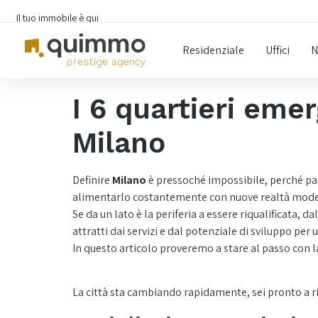
Il tuo immobile è qui
Residenziale
Uffici
N
I 6 quartieri emer
Milano
Definire
Milano
è pressoché impossibile, perché parl
alimentarlo costantemente con nuove realtà moder
Se da un lato è la periferia a essere riqualificata, d
attratti dai servizi e dal potenziale di sviluppo per 
In questo articolo proveremo a stare al passo con 
La città sta cambiando rapidamente, sei pronto a ri