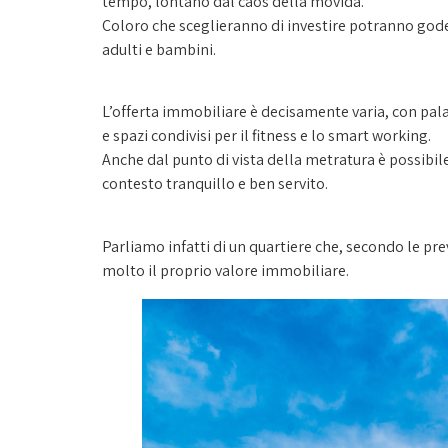
tempo, lontano dal caos della movida.
Coloro che sceglieranno di investire potranno godere
adulti e bambini.
L’offerta immobiliare è decisamente varia, con palaz
e spazi condivisi per il fitness e lo smart working.
Anche dal punto di vista della metratura è possibil
contesto tranquillo e ben servito.
Parliamo infatti di un quartiere che, secondo le p
molto il proprio valore immobiliare.