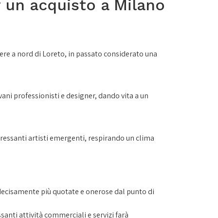
r un acquisto a Milano
ere a nord di Loreto, in passato considerato una
ovani professionisti e designer, dando vita a un
nteressanti artisti emergenti, respirando un clima
à decisamente più quotate e onerose dal punto di
ssanti attività commerciali e servizi farà