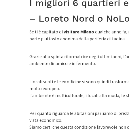
I migliori 6 quartier
– Loreto Nord o NoL
Se ti è capitato di
visitare Milano
qualche anno fa, 
parte piuttosto anonima della periferia cittadina.
Grazie alla spinta riformatrice degli ultimi anni, l’
ambiente dinamico e in fermento.
I locali vuoti e le ex officine si sono quindi trasfor
molto europeo.
L’ambiente è multiculturale, i locali alla moda, le st
Per quanto riguarda le abitazioni parliamo di prezzi
vista economico.
Siamo certi che questa condizione favorevole non d