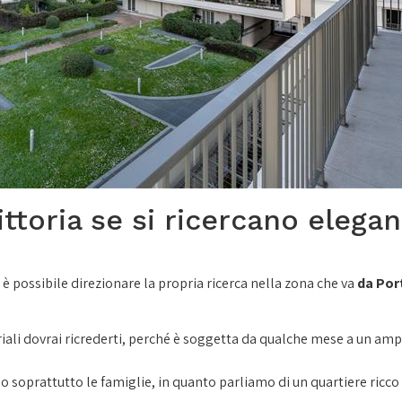
ittoria se si ricercano elegan
, è possibile direzionare la propria ricerca nella zona che va
da Port
triali dovrai ricrederti, perché è soggetta da qualche mese a un amp
 soprattutto le famiglie, in quanto parliamo di un quartiere ricco di