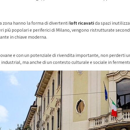
ta zona hanno la forma di divertenti
loft ricavati
da spazi inutilizz
rtieri più popolari e periferici di Milano, vengono ristrutturate se
sante in chiave moderna.
 giovane e con un potenziale di rivendita importante, non perderti 
 e industrial, ma anche di un contesto culturale e sociale in ferme