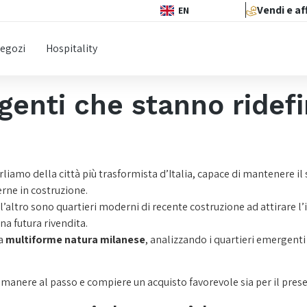
Vendi e af
EN
egozi
Hospitality
genti che stanno ridefi
iamo della città più trasformista d’Italia, capace di mantenere il
ne in costruzione.
all’altro sono quartieri moderni di recente costruzione ad attirare l’
una futura rivendita.
la
multiforme natura milanese
, analizzando i quartieri emergenti 
manere al passo e compiere un acquisto favorevole sia per il presen