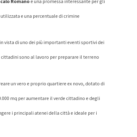
Scalo Romano
è una promessa interessante per gli
 utilizzata e una percentuale di crimine
n vista di uno dei più importanti eventi sportivi dei
cittadini sono al lavoro per preparare il terreno
creare un vero e proprio quartiere ex novo, dotato di
00.000 mq per aumentare il verde cittadino e degli
e i principali atenei della città e ideale per i