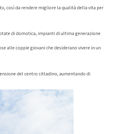
o, così da rendere migliore la qualità della vita per
 dotate di domotica, impianti di ultima generazione
ose alle coppie giovani che desiderano vivere in un
stensione del centro cittadino, aumentando di