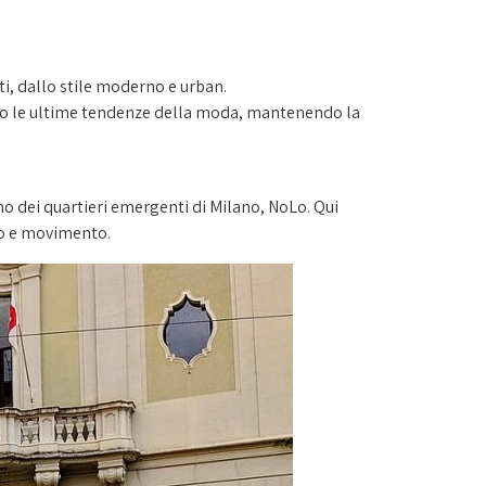
ati, dallo stile moderno e urban.
condo le ultime tendenze della moda, mantenendo la
uno dei quartieri emergenti di Milano, NoLo. Qui
nto e movimento.