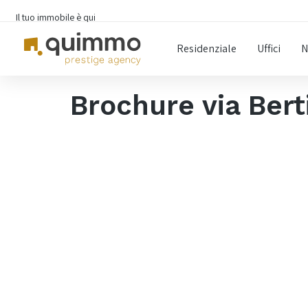
Il tuo immobile è qui
Residenziale
Uffici
N
Brochure via Bert