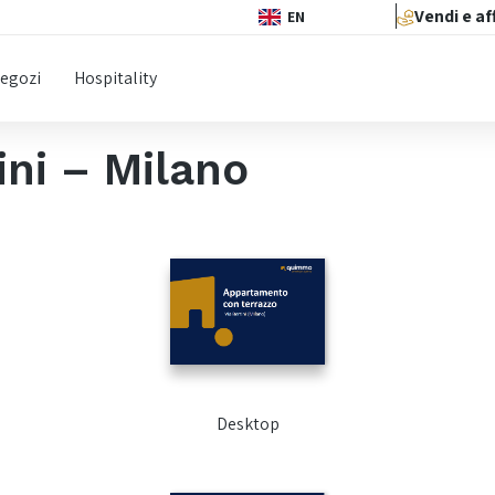
Vendi e af
EN
egozi
Hospitality
ini – Milano
Desktop