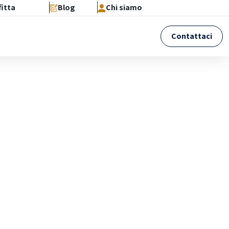
fitta
Blog
Chi siamo
Contattaci