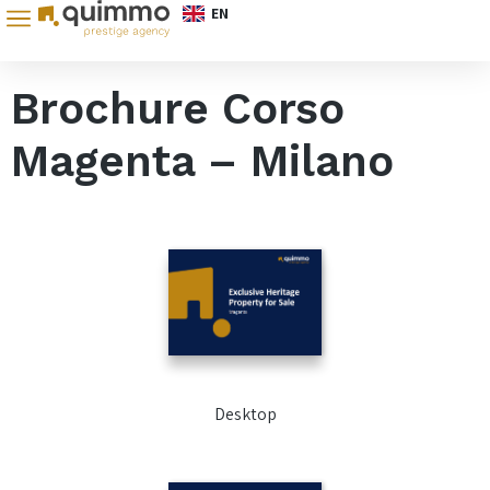
EN
Brochure Corso
Magenta – Milano
Desktop